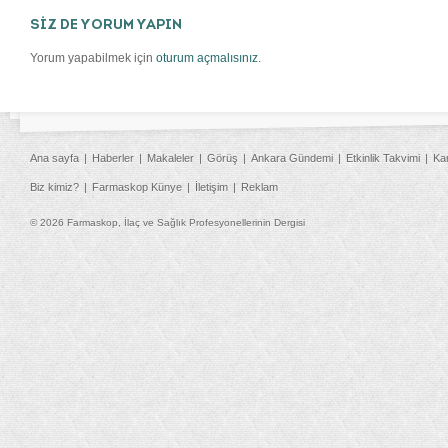
SİZ DE YORUM YAPIN
Yorum yapabilmek için
oturum açmalısınız
.
Ana sayfa
Haberler
Makaleler
Görüş
Ankara Gündemi
Etkinlik Takvimi
Ka
Biz kimiz?
Farmaskop Künye
İletişim
Reklam
© 2026 Farmaskop, İlaç ve Sağlık Profesyonellerinin Dergisi