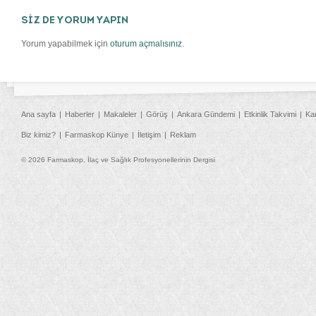
SİZ DE YORUM YAPIN
Yorum yapabilmek için
oturum açmalısınız
.
Ana sayfa
Haberler
Makaleler
Görüş
Ankara Gündemi
Etkinlik Takvimi
Ka
Biz kimiz?
Farmaskop Künye
İletişim
Reklam
© 2026 Farmaskop, İlaç ve Sağlık Profesyonellerinin Dergisi