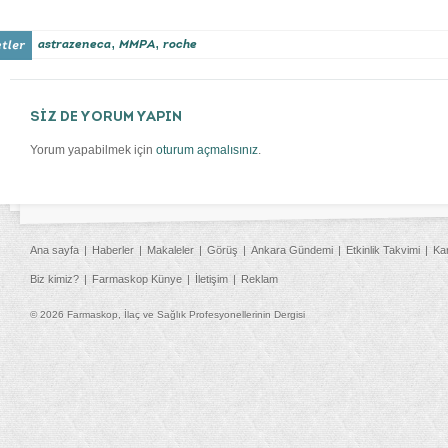
,
,
astrazeneca
MMPA
roche
SİZ DE YORUM YAPIN
Yorum yapabilmek için
oturum açmalısınız
.
Ana sayfa
Haberler
Makaleler
Görüş
Ankara Gündemi
Etkinlik Takvimi
Ka
Biz kimiz?
Farmaskop Künye
İletişim
Reklam
© 2026 Farmaskop, İlaç ve Sağlık Profesyonellerinin Dergisi