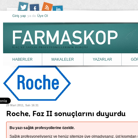
Giriş yap
ya da
Üye Ol
HABERLER
MAKALELER
YAZARLAR
GÖ
29 Mart 2011, Salı 16:31
Roche, Faz II sonuçlarını duyurdu
Bu yazı sağlık profesyollerine özeldir.
Sağlık profesyoneliyseniz ve henüz sitemize üye olmadıysanız, üst kısımdan