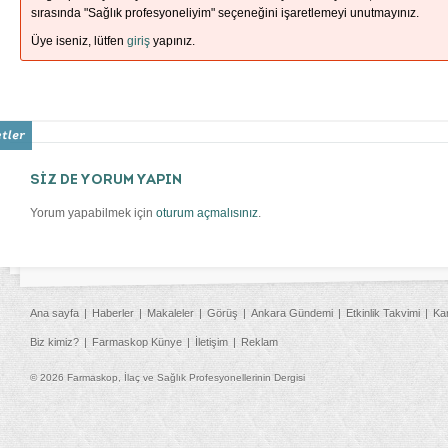
sırasında "Sağlık profesyoneliyim" seçeneğini işaretlemeyi unutmayınız.
Üye iseniz, lütfen
giriş
yapınız.
SİZ DE YORUM YAPIN
Yorum yapabilmek için
oturum açmalısınız
.
Ana sayfa
Haberler
Makaleler
Görüş
Ankara Gündemi
Etkinlik Takvimi
Ka
Biz kimiz?
Farmaskop Künye
İletişim
Reklam
© 2026 Farmaskop, İlaç ve Sağlık Profesyonellerinin Dergisi