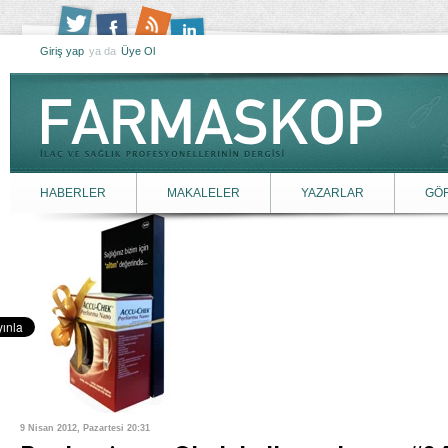
Giriş yap
ya da
Üye Ol
HABERLER
MAKALELER
YAZARLAR
GÖ
9 Nisan 2012, Pazartesi 20:31