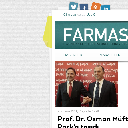
Giriş yap
ya da
Üye Ol
HABERLER
MAKALELER
7 Temmuz 2011, Perşembe 17:43
Prof. Dr. Osman Müft
Park’a taşıdı