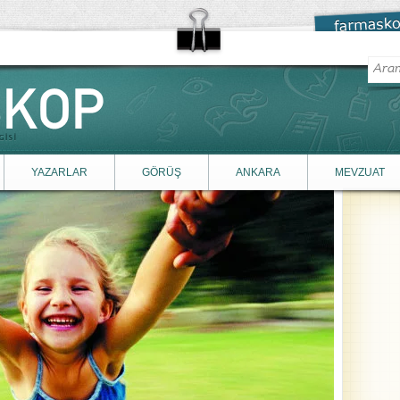
YAZARLAR
GÖRÜŞ
ANKARA
MEVZUAT