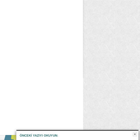
ÖNCEKI YAZIYI OKUYUN: