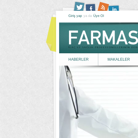
Giriş yap
ya da
Üye Ol
HABERLER
MAKALELER