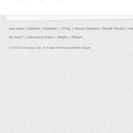
Ana sayfa
Haberler
Makaleler
Görüş
Ankara Gündemi
Etkinlik Takvimi
Ka
Biz kimiz?
Farmaskop Künye
İletişim
Reklam
© 2026 Farmaskop, İlaç ve Sağlık Profesyonellerinin Dergisi