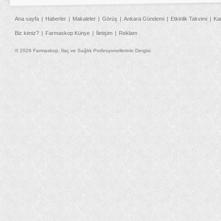
Ana sayfa
Haberler
Makaleler
Görüş
Ankara Gündemi
Etkinlik Takvimi
Ka
Biz kimiz?
Farmaskop Künye
İletişim
Reklam
© 2026 Farmaskop, İlaç ve Sağlık Profesyonellerinin Dergisi