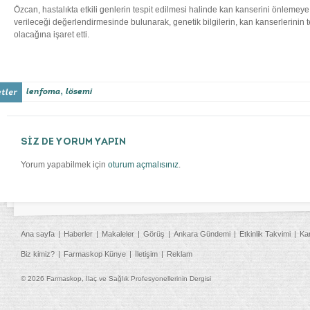
Özcan, hastalıkta etkili genlerin tespit edilmesi halinde kan kanserini önlemeye
verileceği değerlendirmesinde bulunarak, genetik bilgilerin, kan kanserlerinin t
olacağına işaret etti.
,
lenfoma
lösemi
SİZ DE YORUM YAPIN
Yorum yapabilmek için
oturum açmalısınız
.
Ana sayfa
Haberler
Makaleler
Görüş
Ankara Gündemi
Etkinlik Takvimi
Ka
Biz kimiz?
Farmaskop Künye
İletişim
Reklam
© 2026 Farmaskop, İlaç ve Sağlık Profesyonellerinin Dergisi