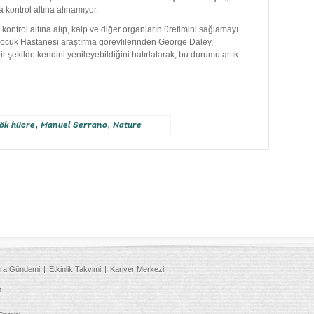
a kontrol altına alınamıyor.
 kontrol altına alıp, kalp ve diğer organların üretimini sağlamayı
Çocuk Hastanesi araştırma görevlilerinden George Daley,
r şekilde kendini yenileyebildiğini hatırlatarak, bu durumu artık
,
,
ök hücre
Manuel Serrano
Nature
ra Gündemi
Etkinlik Takvimi
Kariyer Merkezi
m