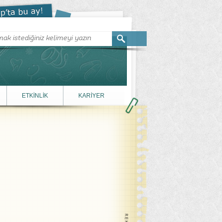
ETKİNLİK
KARİYER