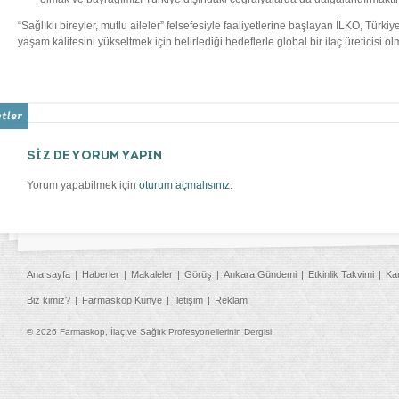
“Sağlıklı bireyler, mutlu aileler” felsefesiyle faaliyetlerine başlayan İLKO, Türk
yaşam kalitesini yükseltmek için belirlediği hedeflerle global bir ilaç üreticisi o
SİZ DE YORUM YAPIN
Yorum yapabilmek için
oturum açmalısınız
.
Ana sayfa
Haberler
Makaleler
Görüş
Ankara Gündemi
Etkinlik Takvimi
Ka
Biz kimiz?
Farmaskop Künye
İletişim
Reklam
© 2026 Farmaskop, İlaç ve Sağlık Profesyonellerinin Dergisi