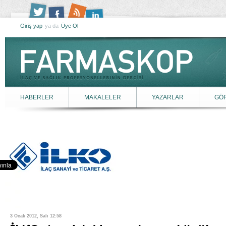
Giriş yap
ya da
Üye Ol
HABERLER
MAKALELER
YAZARLAR
GÖ
3 Ocak 2012, Salı 12:58