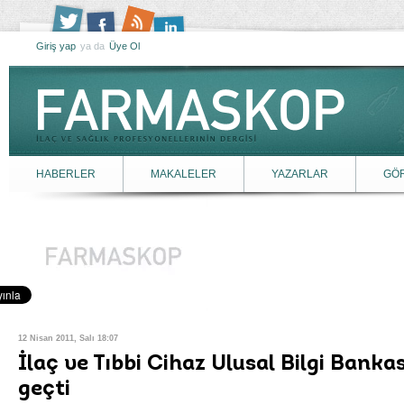
Giriş yap
ya da
Üye Ol
HABERLER
MAKALELER
YAZARLAR
GÖ
12 Nisan 2011, Salı 18:07
İlaç ve Tıbbi Cihaz Ulusal Bilgi Banka
geçti