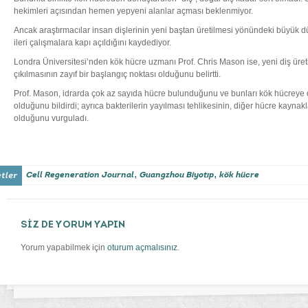
hekimleri açısından hemen yepyeni alanlar açması beklenmiyor.
Ancak araştırmacılar insan dişlerinin yeni baştan üretilmesi yönündeki büyük dü
ileri çalışmalara kapı açıldığını kaydediyor.
Londra Üniversitesi’nden kök hücre uzmanı Prof. Chris Mason ise, yeni diş üreti
çıkılmasının zayıf bir başlangıç noktası olduğunu belirtti.
Prof. Mason, idrarda çok az sayıda hücre bulunduğunu ve bunları kök hücreye 
olduğunu bildirdi; ayrıca bakterilerin yayılması tehlikesinin, diğer hücre kayna
olduğunu vurguladı.
,
,
Cell Regeneration Journal
Guangzhou Biyotıp
kök hücre
SİZ DE YORUM YAPIN
Yorum yapabilmek için
oturum açmalısınız
.