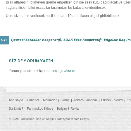
Brail alfabesini bilmeyen görme engelliler için ise sesli kutu dağıtılacak ve üzer
ilaçlara ilişkin bilgi eczacılar tarafından bu kutuya kaydedilecek.
Ücretsiz olarak verilecek sesli kutulara 10 adet ilacın bilgisi girilebilecek.
,
,
Çevreci Eczacılar Kooperatifi
EDAK Ecza Kooperatifi
Engelsiz İlaç Pr
SİZ DE YORUM YAPIN
Yorum yapabilmek için
oturum açmalısınız
.
Ana sayfa
Haberler
Makaleler
Görüş
Ankara Gündemi
Etkinlik Takvimi
Ka
Biz kimiz?
Farmaskop Künye
İletişim
Reklam
© 2026 Farmaskop, İlaç ve Sağlık Profesyonellerinin Dergisi