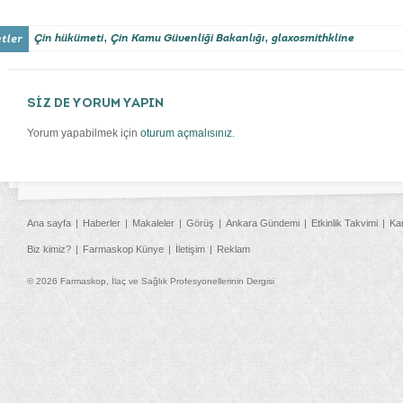
,
,
Çin hükümeti
Çin Kamu Güvenliği Bakanlığı
glaxosmithkline
SİZ DE YORUM YAPIN
Yorum yapabilmek için
oturum açmalısınız
.
Ana sayfa
Haberler
Makaleler
Görüş
Ankara Gündemi
Etkinlik Takvimi
Ka
Biz kimiz?
Farmaskop Künye
İletişim
Reklam
© 2026 Farmaskop, İlaç ve Sağlık Profesyonellerinin Dergisi