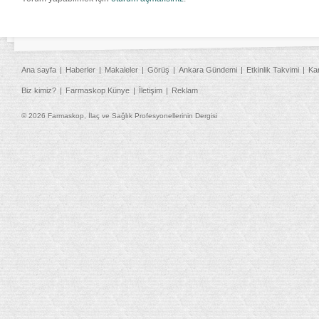
Ana sayfa
Haberler
Makaleler
Görüş
Ankara Gündemi
Etkinlik Takvimi
Ka
Biz kimiz?
Farmaskop Künye
İletişim
Reklam
© 2026 Farmaskop, İlaç ve Sağlık Profesyonellerinin Dergisi