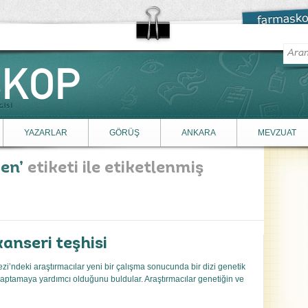
YAZARLAR
GÖRÜŞ
ANKARA
MEVZUAT
jen
etiketi ile etiketlenmiş
kanseri teşhisi
i’ndeki araştırmacılar yeni bir çalışma sonucunda bir dizi genetik
aptamaya yardımcı olduğunu buldular. Araştırmacılar genetiğin ve