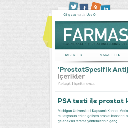
Giriş yap
ya da
Üye Ol
HABERLER
MAKALELER
ProstatSpesifik Anti
içerikler
Yaklaşık 1 içerik mevcut
PSA testi ile prostat 
Michigan Üniversitesi Kapsamlı Kanser Merkez
mutasyonun erken gelişen prostat kanserini s
geleneksel tarama yöntemlerinin genç …