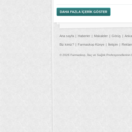
DAHA FAZLA İÇERİK GÖSTER
Ana sayfa
Haberler
Makaleler
Görüş
Anka
Biz kimiz?
Farmaskop Künye
İletişim
Rekla
© 2026 Farmaskop, İlaç ve Sağlık Profesyonellerinin 