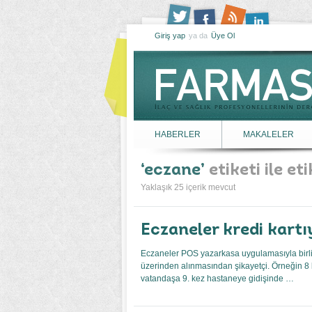
Giriş yap
ya da
Üye Ol
HABERLER
MAKALELER
eczane
etiketi ile et
Yaklaşık 25 içerik mevcut
Eczaneler kredi kartı
Eczaneler POS yazarkasa uygulamasıyla birlikt
üzerinden alınmasından şikayetçi. Örneğin 8 k
vatandaşa 9. kez hastaneye gidişinde …