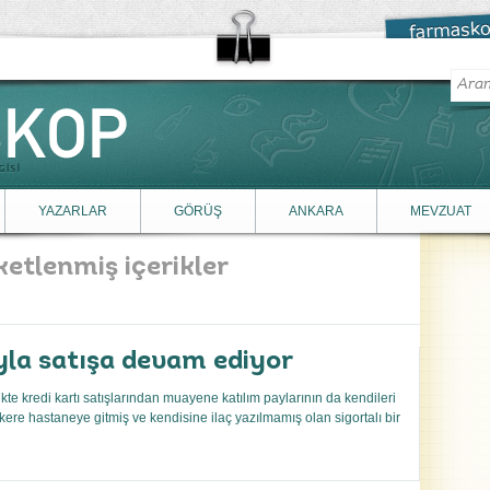
YAZARLAR
GÖRÜŞ
ANKARA
MEVZUAT
iketlenmiş içerikler
yla satışa devam ediyor
e kredi kartı satışlarından muayene katılım paylarının da kendileri
ere hastaneye gitmiş ve kendisine ilaç yazılmamış olan sigortalı bir