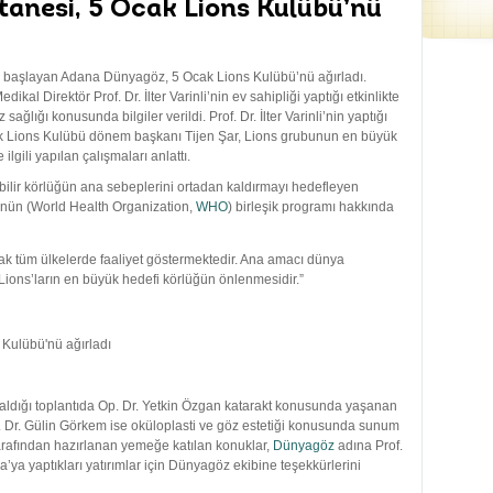
anesi, 5 Ocak Lions Kulübü’nü
e başlayan Adana Dünyagöz, 5 Ocak Lions Kulübü’nü ağırladı.
al Direktör Prof. Dr. İlter Varinli’nin ev sahipliği yaptığı etkinlikte
ğlığı konusunda bilgiler verildi. Prof. Dr. İlter Varinli’nin yaptığı
ak Lions Kulübü dönem başkanı Tijen Şar, Lions grubunun en büyük
lgili yapılan çalışmaları anlattı.
ilir körlüğün ana sebeplerini ortadan kaldırmayı hedefleyen
’nün (World Health Organization,
WHO
) birleşik programı hakkında
arak tüm ülkelerde faaliyet göstermektedir. Ana amacı dünya
Lions’ların en büyük hedefi körlüğün önlenmesidir.”
aldığı toplantıda Op. Dr. Yetkin Özgan katarakt konusunda yaşanan
Op. Dr. Gülin Görkem ise oküloplasti ve göz estetiği konusunda sunum
afından hazırlanan yemeğe katılan konuklar,
Dünyagöz
adına Prof.
ana’ya yaptıkları yatırımlar için Dünyagöz ekibine teşekkürlerini