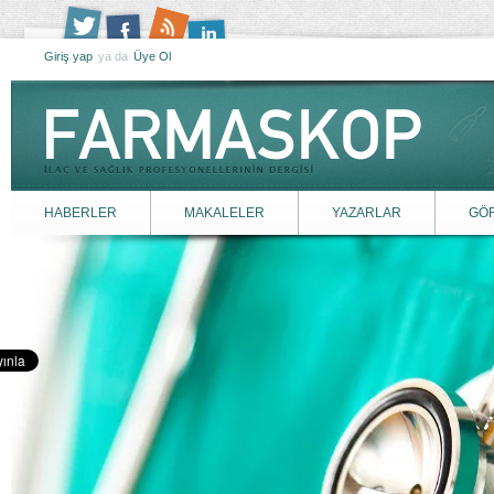
Giriş yap
ya da
Üye Ol
HABERLER
MAKALELER
YAZARLAR
GÖ