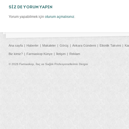
SİZ DE YORUM YAPIN
Yorum yapabilmek için
oturum açmalısınız
.
Ana sayfa
Haberler
Makaleler
Görüş
Ankara Gündemi
Etkinlik Takvimi
Ka
Biz kimiz?
Farmaskop Künye
İletişim
Reklam
© 2026 Farmaskop, İlaç ve Sağlık Profesyonellerinin Dergisi