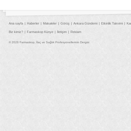
Ana sayfa
Haberler
Makaleler
Görüş
Ankara Gündemi
Etkinlik Takvimi
Ka
Biz kimiz?
Farmaskop Künye
İletişim
Reklam
© 2026 Farmaskop, İlaç ve Sağlık Profesyonellerinin Dergisi