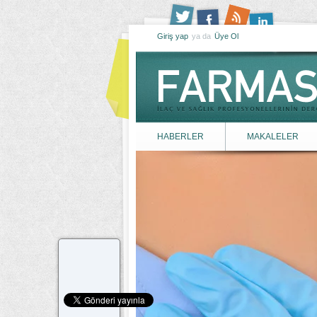
Giriş yap
ya da
Üye Ol
HABERLER
MAKALELER