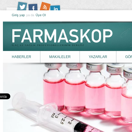
Giriş yap
ya da
Üye Ol
HABERLER
MAKALELER
YAZARLAR
GÖ