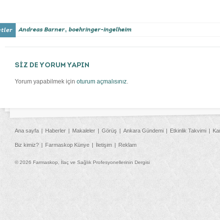
,
Andreas Barner
boehringer-ingelheim
SİZ DE YORUM YAPIN
Yorum yapabilmek için
oturum açmalısınız
.
Ana sayfa
Haberler
Makaleler
Görüş
Ankara Gündemi
Etkinlik Takvimi
Ka
Biz kimiz?
Farmaskop Künye
İletişim
Reklam
© 2026 Farmaskop, İlaç ve Sağlık Profesyonellerinin Dergisi