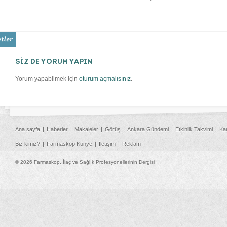
SİZ DE YORUM YAPIN
Yorum yapabilmek için
oturum açmalısınız
.
Ana sayfa
Haberler
Makaleler
Görüş
Ankara Gündemi
Etkinlik Takvimi
Ka
Biz kimiz?
Farmaskop Künye
İletişim
Reklam
© 2026 Farmaskop, İlaç ve Sağlık Profesyonellerinin Dergisi