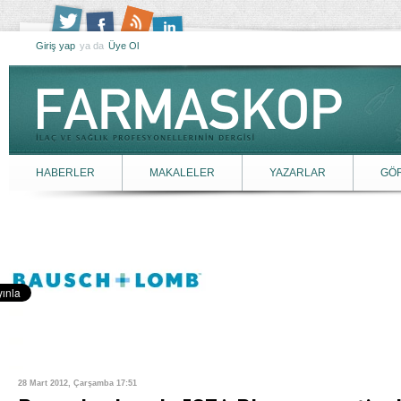
Giriş yap
ya da
Üye Ol
HABERLER
MAKALELER
YAZARLAR
GÖ
28 Mart 2012, Çarşamba 17:51