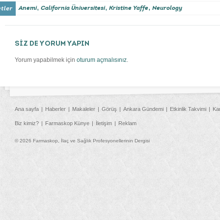
,
,
,
Anemi
California Üniversitesi
Kristine Yaffe
Neurology
SİZ DE YORUM YAPIN
Yorum yapabilmek için
oturum açmalısınız
.
Ana sayfa
Haberler
Makaleler
Görüş
Ankara Gündemi
Etkinlik Takvimi
Ka
Biz kimiz?
Farmaskop Künye
İletişim
Reklam
© 2026 Farmaskop, İlaç ve Sağlık Profesyonellerinin Dergisi