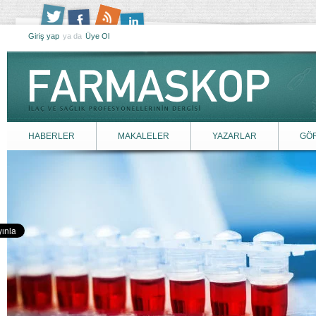
Giriş yap
ya da
Üye Ol
HABERLER
MAKALELER
YAZARLAR
GÖ