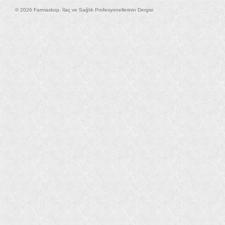
© 2026 Farmaskop, İlaç ve Sağlık Profesyonellerinin Dergisi