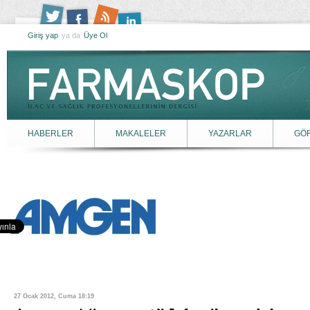
Giriş yap
ya da
Üye Ol
HABERLER
MAKALELER
YAZARLAR
GÖ
27 Ocak 2012, Cuma 18:19