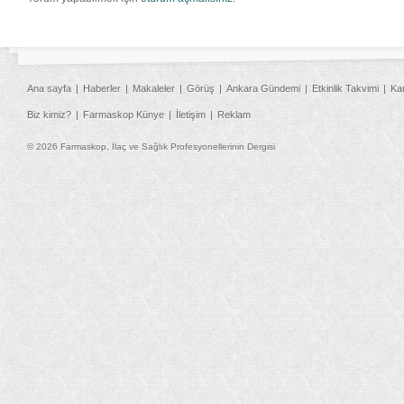
Ana sayfa
Haberler
Makaleler
Görüş
Ankara Gündemi
Etkinlik Takvimi
Ka
Biz kimiz?
Farmaskop Künye
İletişim
Reklam
© 2026 Farmaskop, İlaç ve Sağlık Profesyonellerinin Dergisi