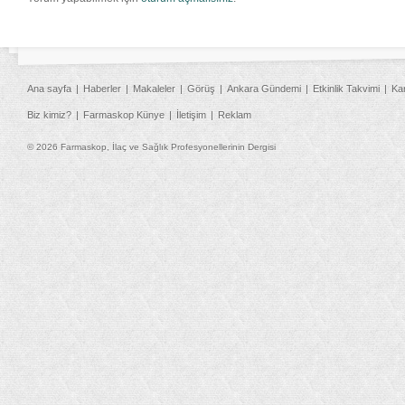
Ana sayfa
Haberler
Makaleler
Görüş
Ankara Gündemi
Etkinlik Takvimi
Ka
Biz kimiz?
Farmaskop Künye
İletişim
Reklam
© 2026 Farmaskop, İlaç ve Sağlık Profesyonellerinin Dergisi