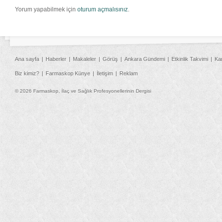
Yorum yapabilmek için
oturum açmalısınız
.
Ana sayfa
Haberler
Makaleler
Görüş
Ankara Gündemi
Etkinlik Takvimi
Ka
Biz kimiz?
Farmaskop Künye
İletişim
Reklam
© 2026 Farmaskop, İlaç ve Sağlık Profesyonellerinin Dergisi