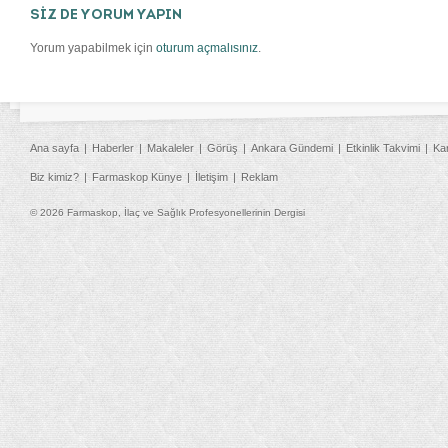
SİZ DE YORUM YAPIN
Yorum yapabilmek için
oturum açmalısınız
.
Ana sayfa
Haberler
Makaleler
Görüş
Ankara Gündemi
Etkinlik Takvimi
Ka
Biz kimiz?
Farmaskop Künye
İletişim
Reklam
© 2026 Farmaskop, İlaç ve Sağlık Profesyonellerinin Dergisi