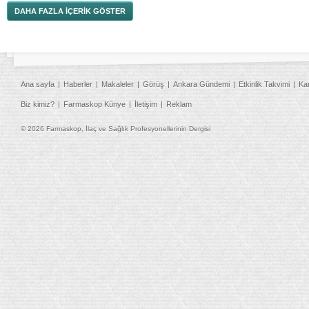
DAHA FAZLA İÇERİK GÖSTER
Ana sayfa
Haberler
Makaleler
Görüş
Ankara Gündemi
Etkinlik Takvimi
Ka
Biz kimiz?
Farmaskop Künye
İletişim
Reklam
© 2026 Farmaskop, İlaç ve Sağlık Profesyonellerinin Dergisi