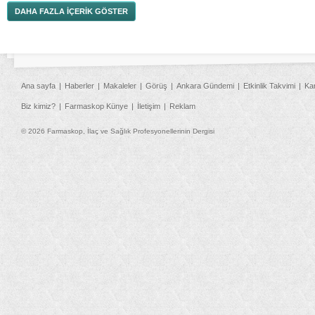
DAHA FAZLA İÇERİK GÖSTER
Ana sayfa
Haberler
Makaleler
Görüş
Ankara Gündemi
Etkinlik Takvimi
Ka
Biz kimiz?
Farmaskop Künye
İletişim
Reklam
© 2026 Farmaskop, İlaç ve Sağlık Profesyonellerinin Dergisi